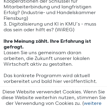
Kooperationen der Schlüssel für
Mitarbeiterbindung und langfristigen
Erfolg? (Industrie- und Handelskammer
Flensburg)
3. Digitalisierung und KI in KMU´s - muss
das sein oder hilft es? (WiREG)
Ihre Meinung zählt. Ihre Erfahrung ist
gefragt.
Lassen Sie uns gemeinsam daran
arbeiten, die Zukunft unserer lokalen
Wirtschaft aktiv zu gestalten.
Das konkrete Programm wird aktuell
vorbereitet und bald hier veröffentlicht.
Diese Website verwendet Cookies. Wenn Sie
diese Website weiterhin nutzen, stimmen Sie
der Verwendung von Cookies zu. (
weitere
Impressum
Datenschutz
WiREG Events