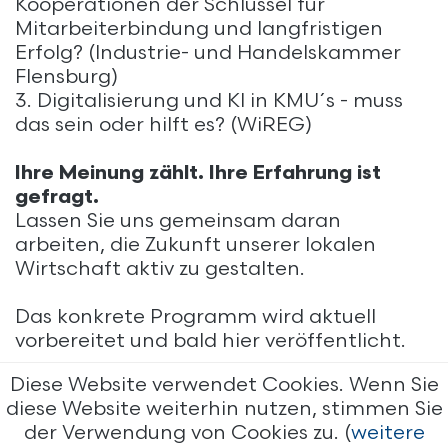
Kooperationen der Schlüssel für
Mitarbeiterbindung und langfristigen
Erfolg? (Industrie- und Handelskammer
Flensburg)
3. Digitalisierung und KI in KMU´s - muss
das sein oder hilft es? (WiREG)
Ihre Meinung zählt. Ihre Erfahrung ist
gefragt.
Lassen Sie uns gemeinsam daran
arbeiten, die Zukunft unserer lokalen
Wirtschaft aktiv zu gestalten.
Das konkrete Programm wird aktuell
vorbereitet und bald hier veröffentlicht.
Diese Website verwendet Cookies. Wenn Sie
diese Website weiterhin nutzen, stimmen Sie
der Verwendung von Cookies zu. (
weitere
Impressum
Datenschutz
WiREG Events