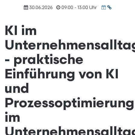
Termin
30.06.2026
09:00 - 13:00 Uhr
URL
kopieren
KI im
Unternehmensallt
- praktische
Einführung von KI
und
Prozessoptimierung
im
Unternehmensallta