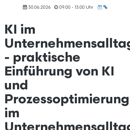
Termin
30.06.2026
09:00 - 13:00 Uhr
URL
kopieren
KI im
Unternehmensallt
- praktische
Einführung von KI
und
Prozessoptimierung
im
Unternehmensallta