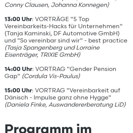
Conny Clausen, Johanna Konnegen)
13:00 Uhr
: VORTRÄGE "5 Top
Vereinbarkeits-Hacks für Unternehmen"
(Tanja Kaminski, DF Automotive GmbH)
und "So vereinbar sind wir" - best practice
(Tasja Spangenberg und Lorraine
Eisenträger, TRIXIE GmbH)
14:00 Uhr
: VORTRAG "Gender Pension
Gap"
(Cordula Vis-Paulus)
15:00 Uhr
: VORTRAG "Vereinbarkeit auf
Dänisch - Impulse ganz ohne Hygge"
(Daniela Finke, Auswandererberatung LiD)
Programm im