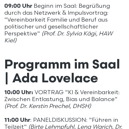
09:00 Uhr
Beginn im Saal: Begrüßung
durch das Netzwerk & Impulsvortrag:
"Vereinbarkeit Familie und Beruf aus
politischer und gesellschaftlicher
Perspektive"
(Prof. Dr. Sylvia Kägi, HAW
Kiel)
Programm im Saal
| Ada Lovelace
10:00 Uhr:
VORTRAG "KI & Vereinbarkeit:
Zwischen Entlastung, Bias und Balance"
(Prof. Dr. Kerstin Prechel, DHSH)
11:00 Uhr
: PANELDISKUSSION: "Führen in
Teilzeit"
(Birte Lehmpfuhl, Lena Warich, Dr.