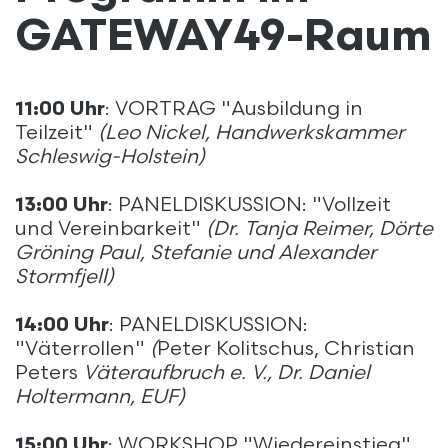
GATEWAY49-Raum
11:00 Uhr
: VORTRAG "Ausbildung in
Teilzeit"
(Leo Nickel, Handwerkskammer
Schleswig-Holstein)
13:00 Uhr
: PANELDISKUSSION: "Vollzeit
und Vereinbarkeit"
(Dr. Tanja Reimer, Dörte
Gröning Paul, Stefanie und Alexander
Stormfjell)
14:00 Uhr
: PANELDISKUSSION:
"Väterrollen"
(
Peter Kolitschus, Christian
Peters
Väteraufbruch e. V., Dr. Daniel
Holtermann, EUF)
15:00 Uhr
: WORKSHOP "Wiedereinstieg"