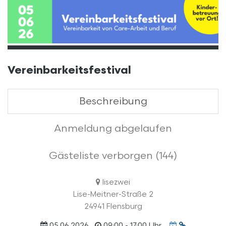
Vereinbarkeitsfestival
Beschreibung
Anmeldung abgelaufen
Gästeliste verborgen (144)
lisezwei
Lise-Meitner-Straße 2
24941 Flensburg
Termin
05.06.2026
09:00 - 17:00 Uhr