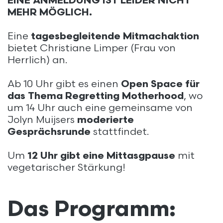
EINE ANMELDUNG IST LEIDER NICHT
MEHR MÖGLICH.
Eine
tagesbegleitende Mitmachaktion
bietet Christiane Limper (Frau von
Herrlich) an.
Ab 10 Uhr gibt es einen
Open Space für
das Thema Regretting Motherhood
, wo
um 14 Uhr auch eine gemeinsame von
Jolyn Muijsers
moderierte
Gesprächsrunde
stattfindet.
Um
12 Uhr gibt eine Mittasgpause
mit
vegetarischer Stärkung!
Das Programm: